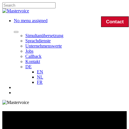
Skip
to
Close
main
Search
content
search
Menu
No menu assigned
Contact
Simultanübersetzung
Sprachdienste
Unternehmenswerte
Jobs
Callback
Kontakt
DE
EN
NL
FR
search
Menu
Unser Team verstärken