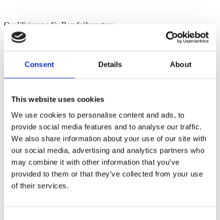
Qualifizierung für Berufsübersetzer
Sich anmelden
Consent
Details
About
Berufliche Ausbilder
This website uses cookies
Qualifizierung für Berufsausbilder
We use cookies to personalise content and ads, to
provide social media features and to analyse our traffic.
Sich anmelden
We also share information about your use of our site with
Sprachdienstpartner
our social media, advertising and analytics partners who
may combine it with other information that you’ve
provided to them or that they’ve collected from your use
Qualifizierung Sprachdienstpartner
of their services.
Sich anmelden
Consent