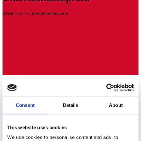
Mastervoice Unternehmenswerte
Mission, Vision & Werte
Consent
Details
About
Mission
Mastervoice unterstützt mehrsprachige Konferenzen mit
Muttersprachlern und High-End-Sprachtechnologie für
This website uses cookies
internationale Unternehmen und Organisationen.
We use cookies to personalise content and ads, to